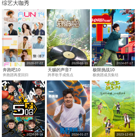
综艺大咖秀
2026-07-22
2026-08-10
2024-07-17
奔跑吧10
天赐的声音7
极限挑战10
奔跑团再度回归
跨界歌手成焦点
极挑团成员集结
2024-06-14
2024-01-27
2023-12-03